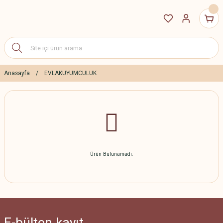
Anasayfa
EVLAKUYUMCULUK
Ürün Bulunamadı.
E-bülten
kayıt