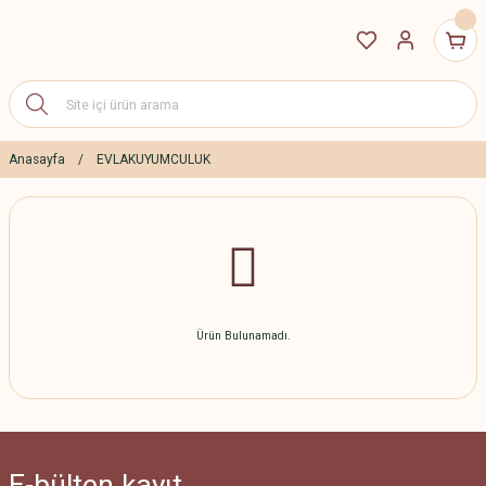
Anasayfa
EVLAKUYUMCULUK
Ürün Bulunamadı.
E-bülten
kayıt