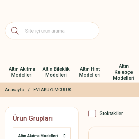
Altın
Altın Akıtma
Altın Bileklik
Altın Hint
Kelepçe
Modelleri
Modelleri
Modelleri
Modelleri
Anasayfa
EVLAKUYUMCULUK
Stoktakiler
Ürün Grupları
Altın Akıtma Modelleri