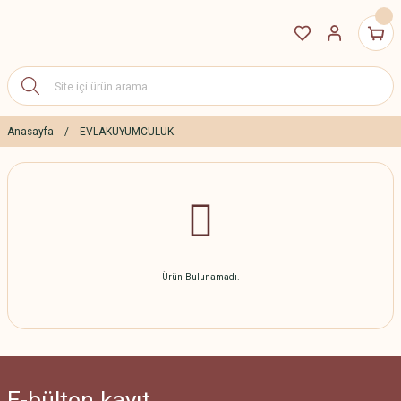
Anasayfa
EVLAKUYUMCULUK
Ürün Bulunamadı.
E-bülten
kayıt