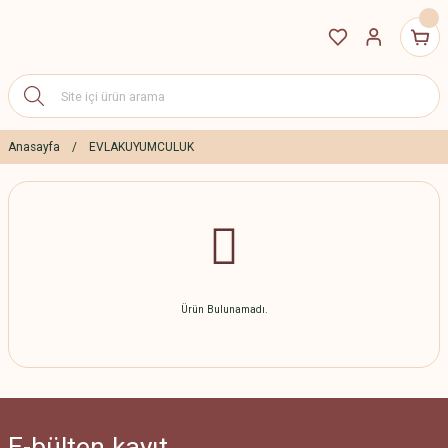
Anasayfa
EVLAKUYUMCULUK
Ürün Bulunamadı.
E-bülten
kayıt