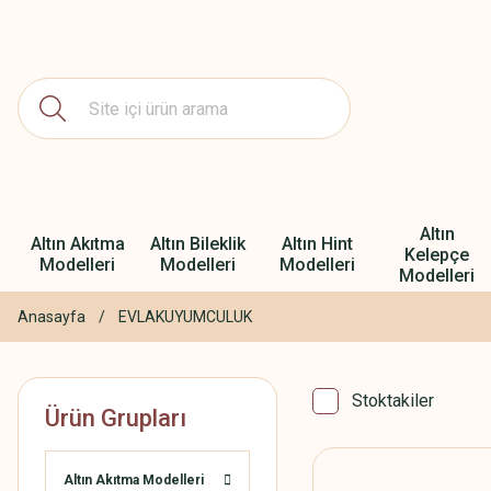
Altın
Altın Akıtma
Altın Bileklik
Altın Hint
Kelepçe
Modelleri
Modelleri
Modelleri
Modelleri
Anasayfa
EVLAKUYUMCULUK
Stoktakiler
Ürün Grupları
Altın Akıtma Modelleri