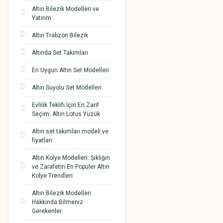
Altın Bilezik Modelleri ve
Yatırım
Altın Trabzon Bilezik
Altında Set Takımları
En Uygun Altın Set Modelleri
Altın Suyolu Set Modelleri
Evlilik Teklifi İçin En Zarif
Seçim: Altın Lotus Yüzük
Altın set takımları modeli ve
fiyatları
Altın Kolye Modelleri: Şıklığın
ve Zarafetin En Popüler Altın
Kolye Trendleri
Altın Bilezik Modelleri
Hakkında Bilmeniz
Gerekenler