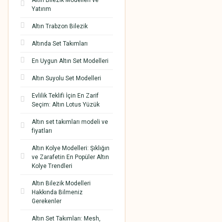
Altın Bilezik Modelleri ve
Yatırım
Altın Trabzon Bilezik
Altında Set Takımları
En Uygun Altın Set Modelleri
Altın Suyolu Set Modelleri
Evlilik Teklifi İçin En Zarif
Seçim: Altın Lotus Yüzük
Altın set takımları modeli ve
fiyatları
Altın Kolye Modelleri: Şıklığın
ve Zarafetin En Popüler Altın
Kolye Trendleri
Altın Bilezik Modelleri
Hakkında Bilmeniz
Gerekenler
Altın Set Takımları: Mesh,