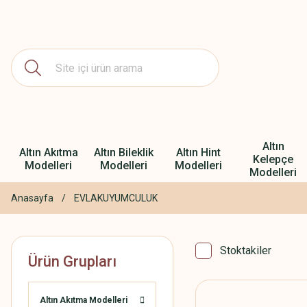
Altın
Altın Akıtma
Altın Bileklik
Altın Hint
Kelepçe
Modelleri
Modelleri
Modelleri
Modelleri
Anasayfa
EVLAKUYUMCULUK
Stoktakiler
Ürün Grupları
Altın Akıtma Modelleri