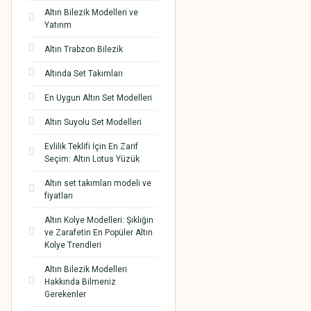
Altın Bilezik Modelleri ve
Yatırım
Altın Trabzon Bilezik
Altında Set Takımları
En Uygun Altın Set Modelleri
Altın Suyolu Set Modelleri
Evlilik Teklifi İçin En Zarif
Seçim: Altın Lotus Yüzük
Altın set takımları modeli ve
fiyatları
Altın Kolye Modelleri: Şıklığın
ve Zarafetin En Popüler Altın
Kolye Trendleri
Altın Bilezik Modelleri
Hakkında Bilmeniz
Gerekenler