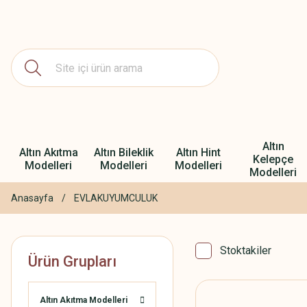
Altın
Altın Akıtma
Altın Bileklik
Altın Hint
Kelepçe
Modelleri
Modelleri
Modelleri
Modelleri
Anasayfa
EVLAKUYUMCULUK
Stoktakiler
Ürün Grupları
Altın Akıtma Modelleri