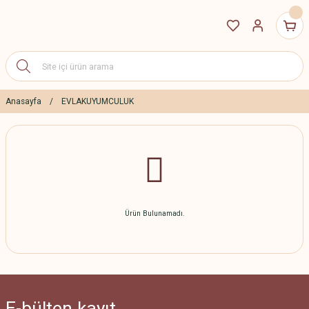
Anasayfa
EVLAKUYUMCULUK
Ürün Bulunamadı.
E-bülten
kayıt