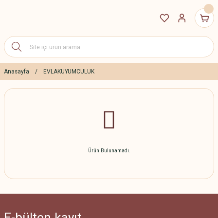
Anasayfa
EVLAKUYUMCULUK
Ürün Bulunamadı.
E-bülten
kayıt