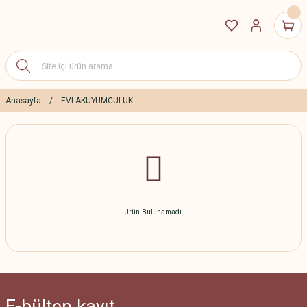
Anasayfa
EVLAKUYUMCULUK
Ürün Bulunamadı.
E-bülten
kayıt