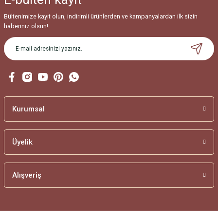
Bültenimize kayıt olun, indirimli ürünlerden ve kampanyalardan ilk sizin
haberiniz olsun!
Kurumsal
Üyelik
Alışveriş