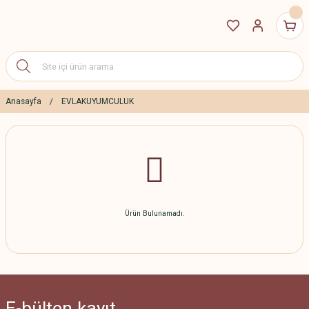
Anasayfa
EVLAKUYUMCULUK
Ürün Bulunamadı.
E-bülten
kayıt