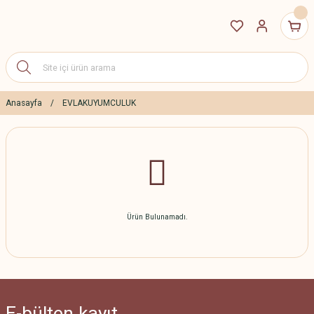
Anasayfa
EVLAKUYUMCULUK
Ürün Bulunamadı.
E-bülten
kayıt