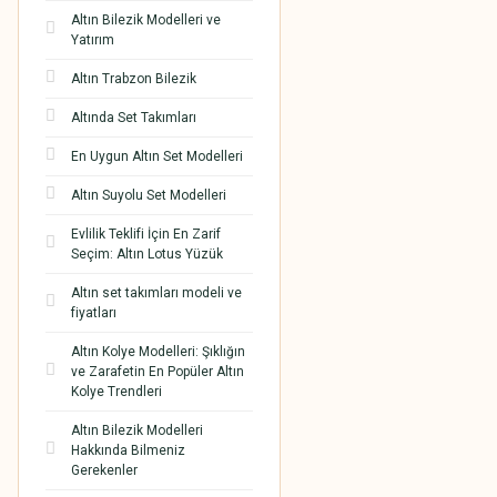
Altın Bilezik Modelleri ve
Yatırım
Altın Trabzon Bilezik
Altında Set Takımları
En Uygun Altın Set Modelleri
Altın Suyolu Set Modelleri
Evlilik Teklifi İçin En Zarif
Seçim: Altın Lotus Yüzük
Altın set takımları modeli ve
fiyatları
Altın Kolye Modelleri: Şıklığın
ve Zarafetin En Popüler Altın
Kolye Trendleri
Altın Bilezik Modelleri
Hakkında Bilmeniz
Gerekenler