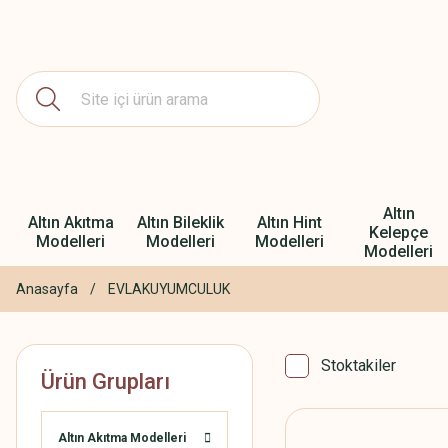
Altın
Altın Akıtma
Altın Bileklik
Altın Hint
Kelepçe
Modelleri
Modelleri
Modelleri
Modelleri
Anasayfa
EVLAKUYUMCULUK
Stoktakiler
Ürün Grupları
Altın Akıtma Modelleri