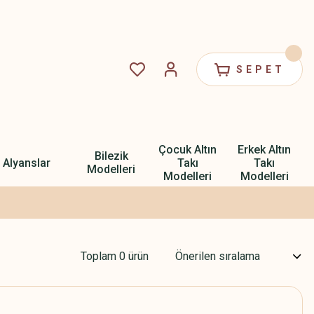
SEPET
Çocuk Altın
Erkek Altın
Bilezik
Alyanslar
Takı
Takı
Modelleri
Modelleri
Modelleri
Toplam 0 ürün