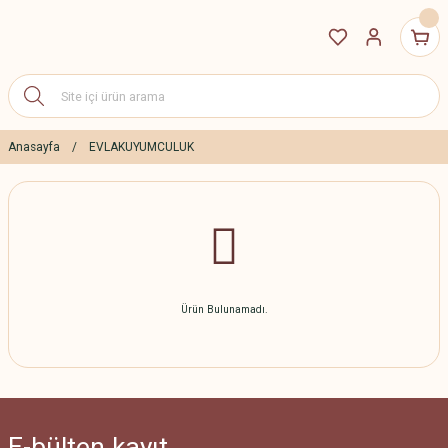
Anasayfa
EVLAKUYUMCULUK
Ürün Bulunamadı.
E-bülten
kayıt