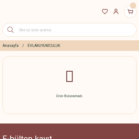
Anasayfa
EVLAKUYUMCULUK
Ürün Bulunamadı.
E-bülten
kayıt