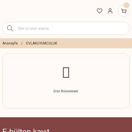
Anasayfa
EVLAKUYUMCULUK
Ürün Bulunamadı.
E-bülten
kayıt