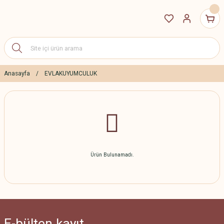
Anasayfa
EVLAKUYUMCULUK
Ürün Bulunamadı.
E-bülten
kayıt