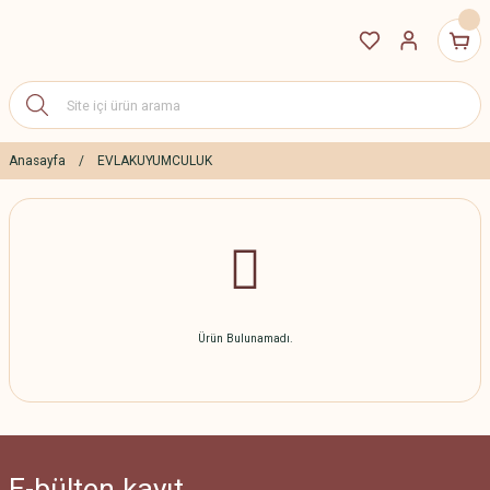
Anasayfa
EVLAKUYUMCULUK
Ürün Bulunamadı.
E-bülten
kayıt