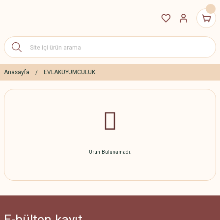
Anasayfa
EVLAKUYUMCULUK
Ürün Bulunamadı.
E-bülten
kayıt