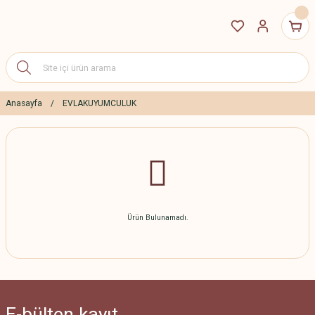
Anasayfa
EVLAKUYUMCULUK
Ürün Bulunamadı.
E-bülten
kayıt