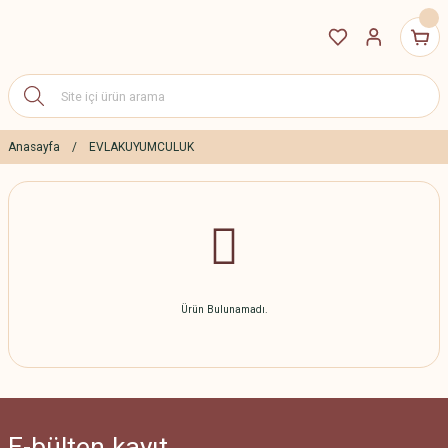
Anasayfa
EVLAKUYUMCULUK
Ürün Bulunamadı.
E-bülten
kayıt