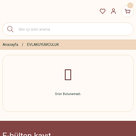
Anasayfa
EVLAKUYUMCULUK
Ürün Bulunamadı.
E-bülten
kayıt