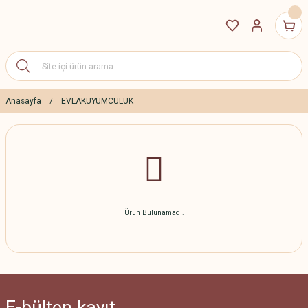
Anasayfa
EVLAKUYUMCULUK
Ürün Bulunamadı.
E-bülten
kayıt