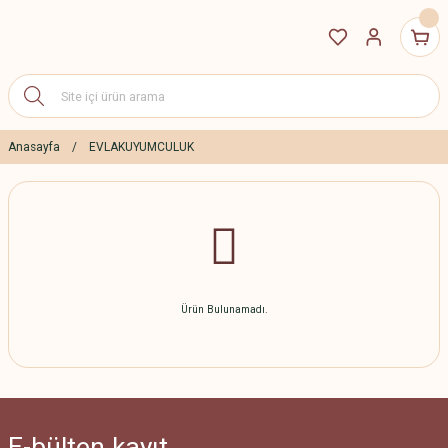
Anasayfa
EVLAKUYUMCULUK
Ürün Bulunamadı.
E-bülten
kayıt