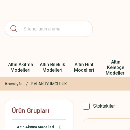
Altın
Altın Akıtma
Altın Bileklik
Altın Hint
Kelepçe
Modelleri
Modelleri
Modelleri
Modelleri
Anasayfa
EVLAKUYUMCULUK
Stoktakiler
Ürün Grupları
Altın Akıtma Modelleri