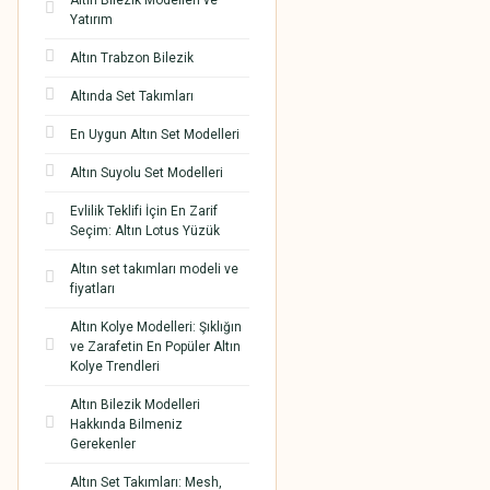
Altın Bilezik Modelleri ve
Yatırım
Altın Trabzon Bilezik
Altında Set Takımları
En Uygun Altın Set Modelleri
Altın Suyolu Set Modelleri
Evlilik Teklifi İçin En Zarif
Seçim: Altın Lotus Yüzük
Altın set takımları modeli ve
fiyatları
Altın Kolye Modelleri: Şıklığın
ve Zarafetin En Popüler Altın
Kolye Trendleri
Altın Bilezik Modelleri
Hakkında Bilmeniz
Gerekenler
Altın Set Takımları: Mesh,