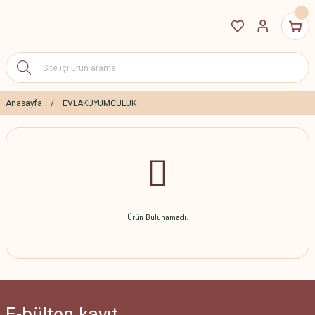
Anasayfa
EVLAKUYUMCULUK
Ürün Bulunamadı.
E-bülten
kayıt