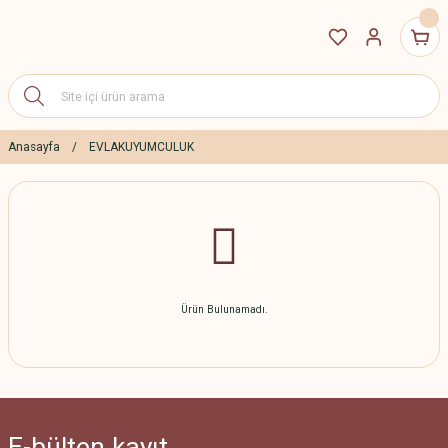
Anasayfa
EVLAKUYUMCULUK
Ürün Bulunamadı.
E-bülten
kayıt