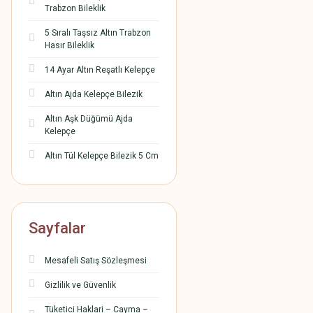
Trabzon Bileklik
5 Sıralı Taşsız Altın Trabzon
Hasır Bileklik
14 Ayar Altın Reşatlı Kelepçe
Altın Ajda Kelepçe Bilezik
Altın Aşk Düğümü Ajda
Kelepçe
Altın Tül Kelepçe Bilezik 5 Cm
Sayfalar
Mesafeli Satış Sözleşmesi
Gizlilik ve Güvenlik
Tüketici Haklari – Cayma –