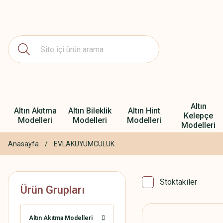
Altın
Altın Akıtma
Altın Bileklik
Altın Hint
Kelepçe
Modelleri
Modelleri
Modelleri
Modelleri
Anasayfa
EVLAKUYUMCULUK
Stoktakiler
Ürün Grupları
Altın Akıtma Modelleri