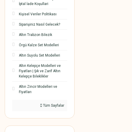
İptal İade Koşullari
Kişisel Veriler Politikası
Siparişiniz Nasıl Gelecek?
Altın Trabzon Bilezik
Örgü Kalze Set Modelleri
Altın Suyolu Set Modelleri
Altın Kelepçe Modelleri ve
Fiyatları | Şık ve Zarif Altın
Kelepçe Bileklikler
Altın Zincir Modelleri ve
Fiyatları
Tüm Sayfalar