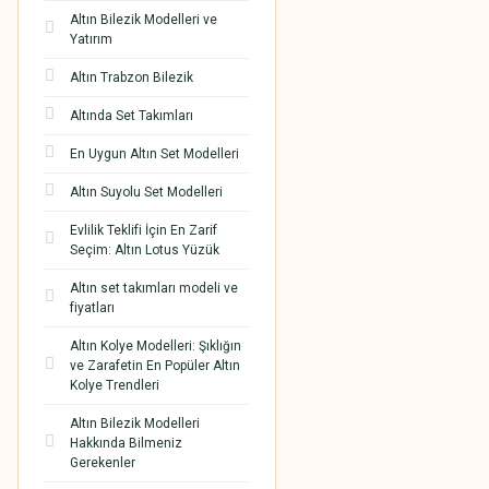
Altın Bilezik Modelleri ve
Yatırım
Altın Trabzon Bilezik
Altında Set Takımları
En Uygun Altın Set Modelleri
Altın Suyolu Set Modelleri
Evlilik Teklifi İçin En Zarif
Seçim: Altın Lotus Yüzük
Altın set takımları modeli ve
fiyatları
Altın Kolye Modelleri: Şıklığın
ve Zarafetin En Popüler Altın
Kolye Trendleri
Altın Bilezik Modelleri
Hakkında Bilmeniz
Gerekenler