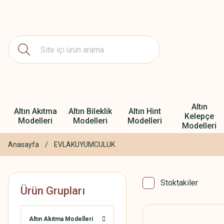
Altın
Altın Akıtma
Altın Bileklik
Altın Hint
Kelepçe
Modelleri
Modelleri
Modelleri
Modelleri
Anasayfa
EVLAKUYUMCULUK
Stoktakiler
Ürün Grupları
Altın Akıtma Modelleri