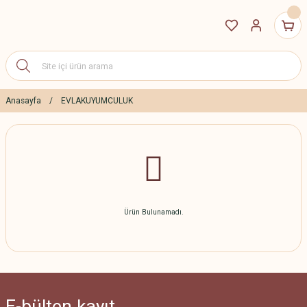
Anasayfa
EVLAKUYUMCULUK
Ürün Bulunamadı.
E-bülten
kayıt