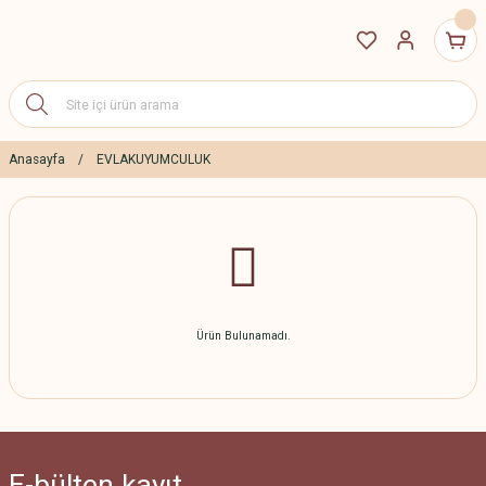
Anasayfa
EVLAKUYUMCULUK
Ürün Bulunamadı.
E-bülten
kayıt