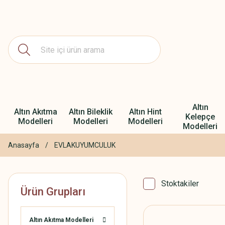
Altın
Altın Akıtma
Altın Bileklik
Altın Hint
Kelepçe
Modelleri
Modelleri
Modelleri
Modelleri
Anasayfa
EVLAKUYUMCULUK
Stoktakiler
Ürün Grupları
Altın Akıtma Modelleri