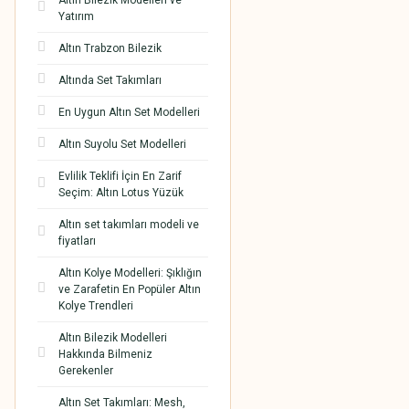
Altın Bilezik Modelleri ve
Yatırım
Altın Trabzon Bilezik
Altında Set Takımları
En Uygun Altın Set Modelleri
Altın Suyolu Set Modelleri
Evlilik Teklifi İçin En Zarif
Seçim: Altın Lotus Yüzük
Altın set takımları modeli ve
fiyatları
Altın Kolye Modelleri: Şıklığın
ve Zarafetin En Popüler Altın
Kolye Trendleri
Altın Bilezik Modelleri
Hakkında Bilmeniz
Gerekenler
Altın Set Takımları: Mesh,