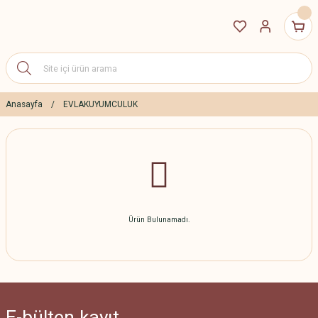
Anasayfa
EVLAKUYUMCULUK
Ürün Bulunamadı.
E-bülten
kayıt