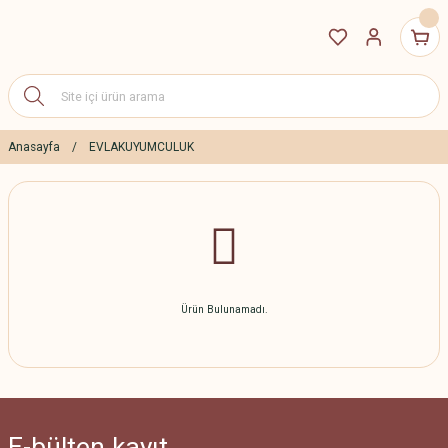
Anasayfa
EVLAKUYUMCULUK
Ürün Bulunamadı.
E-bülten
kayıt