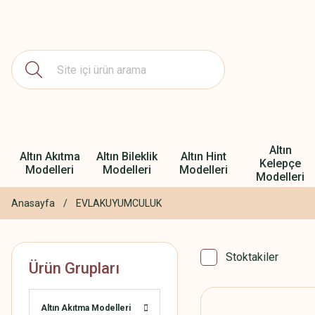
Altın
Altın Akıtma
Altın Bileklik
Altın Hint
Kelepçe
Modelleri
Modelleri
Modelleri
Modelleri
Anasayfa
EVLAKUYUMCULUK
Stoktakiler
Ürün Grupları
Altın Akıtma Modelleri