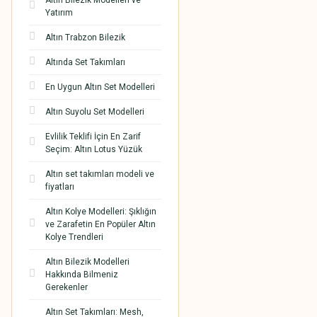
Altın Bilezik Modelleri ve
Yatırım
Altın Trabzon Bilezik
Altında Set Takımları
En Uygun Altın Set Modelleri
Altın Suyolu Set Modelleri
Evlilik Teklifi İçin En Zarif
Seçim: Altın Lotus Yüzük
Altın set takımları modeli ve
fiyatları
Altın Kolye Modelleri: Şıklığın
ve Zarafetin En Popüler Altın
Kolye Trendleri
Altın Bilezik Modelleri
Hakkında Bilmeniz
Gerekenler
Altın Set Takımları: Mesh,