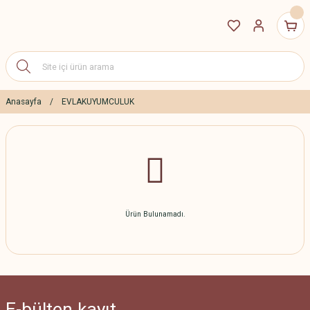
Anasayfa
EVLAKUYUMCULUK
Ürün Bulunamadı.
E-bülten
kayıt