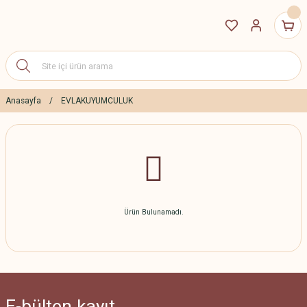
Anasayfa
EVLAKUYUMCULUK
Ürün Bulunamadı.
E-bülten
kayıt