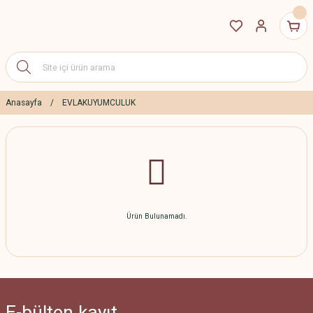
Anasayfa
EVLAKUYUMCULUK
Ürün Bulunamadı.
E-bülten
kayıt