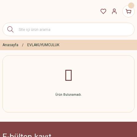
Anasayfa
EVLAKUYUMCULUK
Ürün Bulunamadı.
E-bülten
kayıt