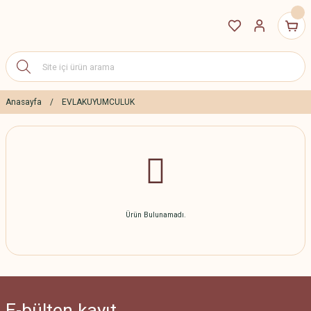
Anasayfa
EVLAKUYUMCULUK
Ürün Bulunamadı.
E-bülten
kayıt