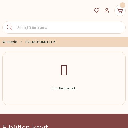
Anasayfa
EVLAKUYUMCULUK
Ürün Bulunamadı.
E-bülten
kayıt