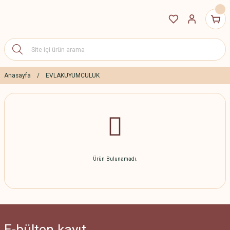
Anasayfa
EVLAKUYUMCULUK
Ürün Bulunamadı.
E-bülten
kayıt