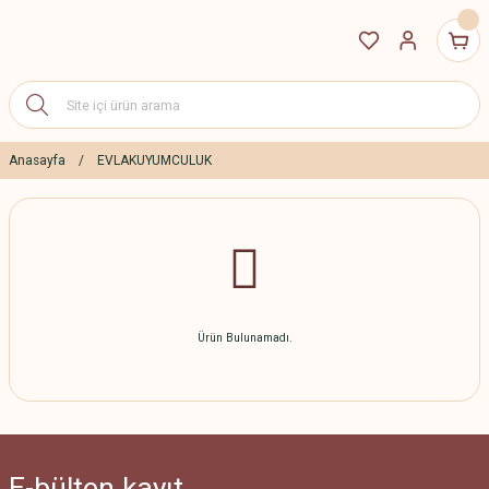
Anasayfa
EVLAKUYUMCULUK
Ürün Bulunamadı.
E-bülten
kayıt