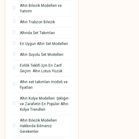
Altın Bilezik Modelleri ve
Yatırım
Altın Trabzon Bilezik
Altında Set Takımları
En Uygun Altın Set Modelleri
Altın Suyolu Set Modelleri
Evlilik Teklifi İçin En Zarif
Seçim: Altın Lotus Yüzük
Altın set takımları modeli ve
fiyatları
Altın Kolye Modelleri: Şıklığın
ve Zarafetin En Popüler Altın
Kolye Trendleri
Altın Bilezik Modelleri
Hakkında Bilmeniz
Gerekenler