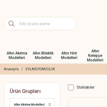
Altın
Altın Akıtma
Altın Bileklik
Altın Hint
Kelepçe
Modelleri
Modelleri
Modelleri
Modelleri
Anasayfa
EVLAKUYUMCULUK
Stoktakiler
Ürün Grupları
Altın Akıtma Modelleri