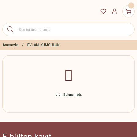
Anasayfa
EVLAKUYUMCULUK
Ürün Bulunamadı.
E-bülten
kayıt