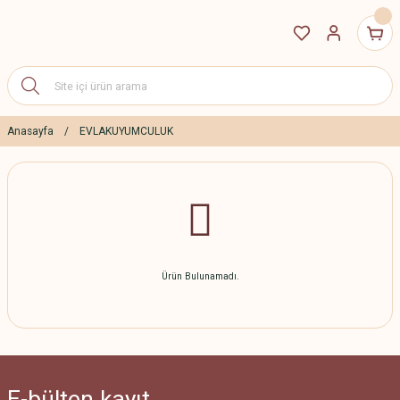
Anasayfa
EVLAKUYUMCULUK
Ürün Bulunamadı.
E-bülten
kayıt