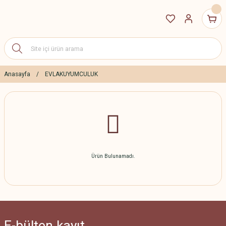
Anasayfa
EVLAKUYUMCULUK
Ürün Bulunamadı.
E-bülten
kayıt