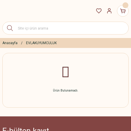
Anasayfa
EVLAKUYUMCULUK
Ürün Bulunamadı.
E-bülten
kayıt