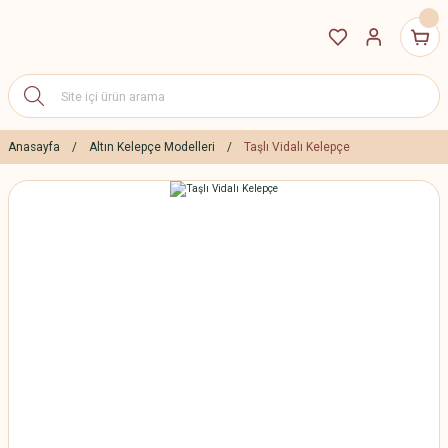
Anasayfa
Altın Kelepçe Modelleri
Taşlı Vidalı Kelepçe