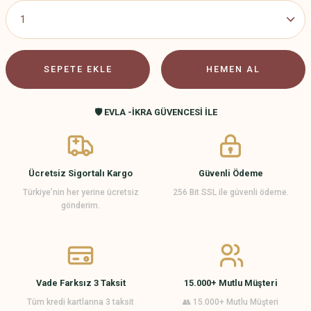
SEPETE EKLE
HEMEN AL
🛡️ EVLA -İKRA GÜVENCESİ İLE
Ücretsiz Sigortalı Kargo
Güvenli Ödeme
Türkiye’nin her yerine ücretsiz
256 Bit SSL ile güvenli ödeme.
gönderim.
Vade Farksız 3 Taksit
15.000+ Mutlu Müşteri
Tüm kredi kartlarına 3 taksit
👥 15.000+ Mutlu Müşteri