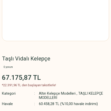
Taşlı Vidalı Kelepçe
0 yorum
67.175,87 TL
*22.391,96 TL den başlayan taksitlerle!
Kategori
Altın Kelepçe Modelleri
,
TAŞLI KELEPÇE
MODELLERİ
Havale
60.458,28 TL (%10,00 havale indirimi)